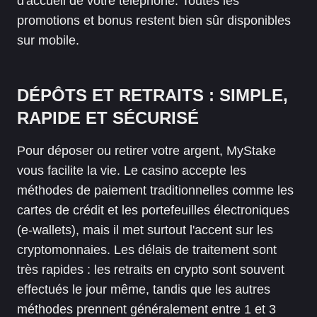
d'accueil de votre téléphone. Toutes les
promotions et bonus restent bien sûr disponibles
sur mobile.
DÉPÔTS ET RETRAITS : SIMPLE,
RAPIDE ET SÉCURISÉ
Pour déposer ou retirer votre argent, MyStake
vous facilite la vie. Le casino accepte les
méthodes de paiement traditionnelles comme les
cartes de crédit et les portefeuilles électroniques
(e-wallets), mais il met surtout l'accent sur les
cryptomonnaies. Les délais de traitement sont
très rapides : les retraits en crypto sont souvent
effectués le jour même, tandis que les autres
méthodes prennent généralement entre 1 et 3