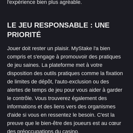
l'expérience bien plus agréable.
LE JEU RESPONSABLE : UNE
PRIORITÉ
Jouer doit rester un plaisir. MyStake l'a bien
compris et s'engage à promouvoir des pratiques
de jeu saines. La plateforme met à votre
disposition des outils pratiques comme la fixation
de limites de dépôt, l'auto-exclusion ou des
alertes de temps de jeu pour vous aider à garder
le contrôle. Vous trouverez également des
informations et des liens vers des organismes
d'aide si vous en ressentez le besoin. C'est la
preuve que le bien-être des joueurs est au cœur
des préoccupations du casino.