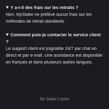
Y a-t-il des frais sur les retraits ?
Non, MyStake ne prélève aucun frais sur les
méthodes de retrait standards.
Comment puis-je contacter le service client
?
Le support client est joignable 24/7 par chat en
direct et par e-mail. Une assistance est disponible
en français et dans plusieurs autres langues.
My Stake Casino