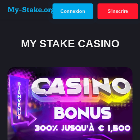
Connexion
S'Inscrire
MY STAKE CASINO