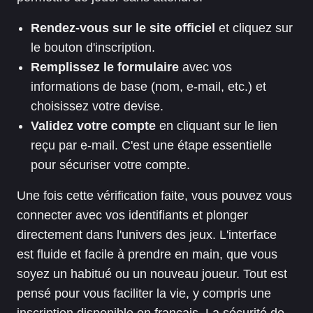
Rendez-vous sur le site officiel
et cliquez sur
le bouton d'inscription.
Remplissez le formulaire
avec vos
informations de base (nom, e-mail, etc.) et
choisissez votre devise.
Validez votre compte
en cliquant sur le lien
reçu par e-mail. C'est une étape essentielle
pour sécuriser votre compte.
Une fois cette vérification faite, vous pouvez vous
connecter avec vos identifiants et plonger
directement dans l'univers des jeux. L'interface
est fluide et facile à prendre en main, que vous
soyez un habitué ou un nouveau joueur. Tout est
pensé pour vous faciliter la vie, y compris une