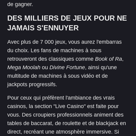
de gagner.
DES MILLIERS DE JEUX POUR NE
JAMAIS S'ENNUYER
Avec plus de 7 000 jeux, vous aurez l'embarras
du choix. Les fans de machines à sous
retrouveront des classiques comme
Book of Ra
,
Mega Moolah
ou
Divine Fortune
, ainsi qu'une
multitude de machines à sous vidéo et de
jackpots progressifs.
Pour ceux qui préfèrent l'ambiance des vrais
casinos, la section "Live Casino" est faite pour
vous. Des croupiers professionnels animent des
tables de baccarat, de roulette et de blackjack en
direct, recréant une atmosphère immersive. Si