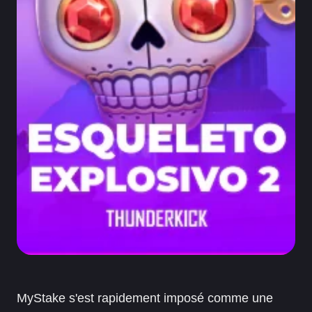
MyStake s'est rapidement imposé comme une