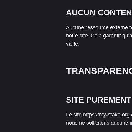
AUCUN CONTENU
Aucune ressource externe tel
notre site. Cela garantit qu
visite.
TRANSPARENC
SITE PUREMENT
Le site
https://my-stake.org
e
nous ne sollicitons aucune in