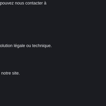
s pouvez nous contacter à
évolution légale ou technique.
notre site.