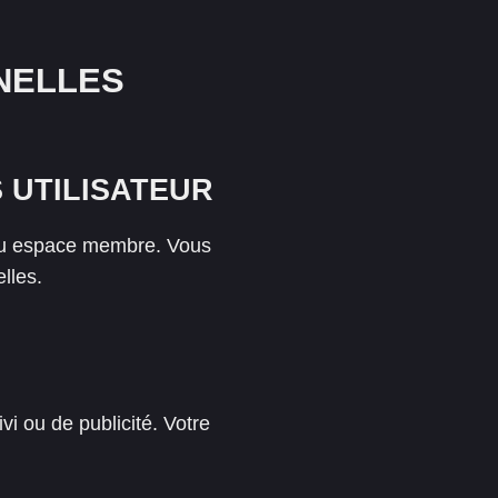
NELLES
 UTILISATEUR
e ou espace membre. Vous
lles.
vi ou de publicité. Votre