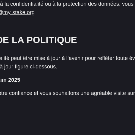
 à la confidentialité ou à la protection des données, vou
@my-stake.org
DE LA POLITIQUE
alité peut être mise à jour à l’avenir pour refléter toute 
à jour figure ci-dessous.
juin 2025
re confiance et vous souhaitons une agréable visite sur 