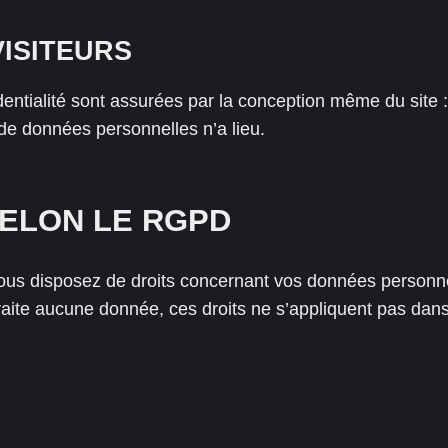
VISITEURS
identialité sont assurées par la conception même du site 
de données personnelles n’a lieu.
SELON LE RGPD
s disposez de droits concernant vos données personne
 traite aucune donnée, ces droits ne s’appliquent pas dan