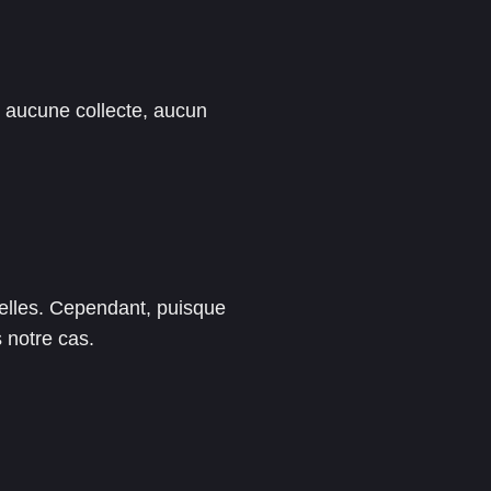
: aucune collecte, aucun
lles. Cependant, puisque
s notre cas.